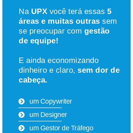
Na
UPX
você terá essas
5
áreas e muitas outras
sem
se preocupar com
gestão
de equipe!
E ainda economizando
dinheiro e claro,
sem dor de
cabeça.
um Copywriter
um Designer
um Gestor de Tráfego