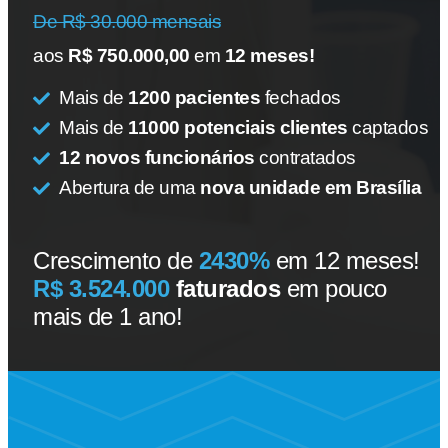
De R$ 30.000 mensais
aos
R$ 750.000,00
em
12 meses!
Mais de
1200 pacientes
fechados
Mais de
11000 potenciais clientes
captados
12 novos funcionários
contratados
Abertura de uma
nova unidade em Brasília
Crescimento de
2430%
em 12 meses!
R$ 3.524.000
faturados
em pouco
mais de 1 ano!