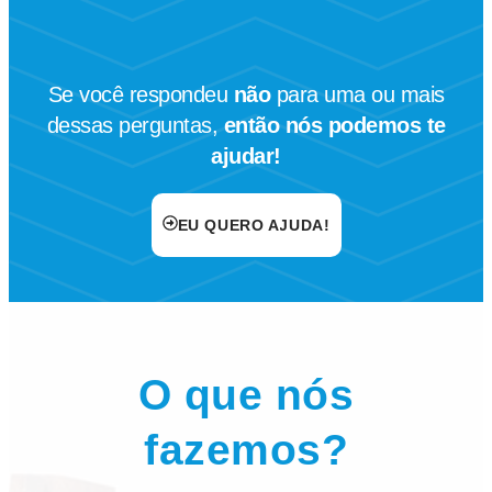
Se você respondeu
não
para uma ou mais
dessas perguntas,
então nós podemos te
ajudar!
EU QUERO AJUDA!
O que nós
fazemos?