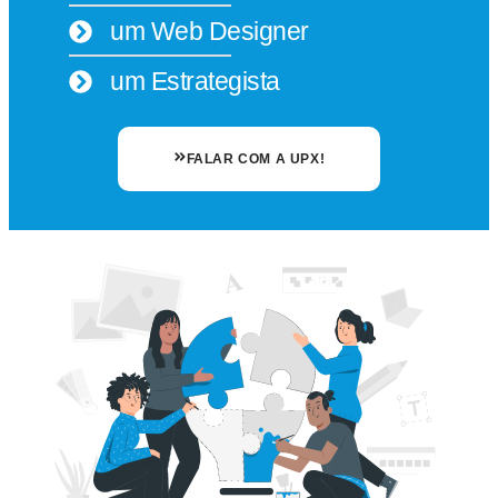
um Web Designer
um Estrategista
FALAR COM A UPX!